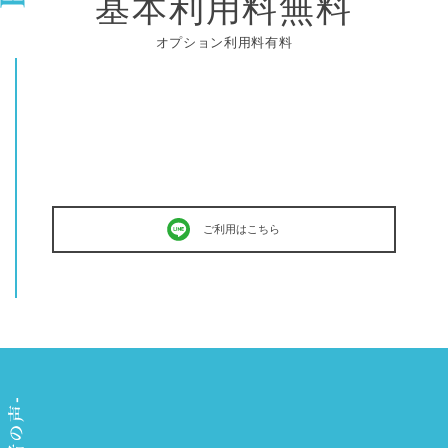
基本利用料無料
オプション利用料有料
ご利用はこちら