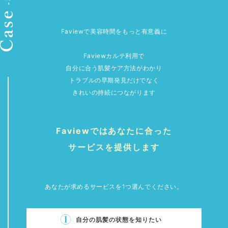
Faviewで美容時間をもっと有意義に
Faviewカルテ利用で
自分に合う肌髪ケア方法がわかり
トラブルの早期発見だけでなく
きれいの持続につながります
Faviewではあなたに合った
サービスを提供します
あなたが求めるサービスを1つ選んでください。
自分の肌髪の状態を知りたい