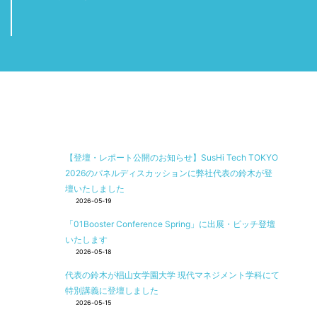
【登壇・レポート公開のお知らせ】SusHi Tech TOKYO
2026のパネルディスカッションに弊社代表の鈴木が登
壇いたしました
2026-05-19
「01Booster Conference Spring」に出展・ピッチ登壇
いたします
2026-05-18
代表の鈴木が椙山女学園大学 現代マネジメント学科にて
特別講義に登壇しました
2026-05-15